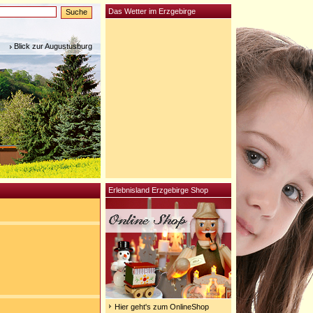
Das Wetter im Erzgebirge
Blick zur Augustusburg
Erlebnisland Erzgebirge Shop
Hier geht's zum OnlineShop