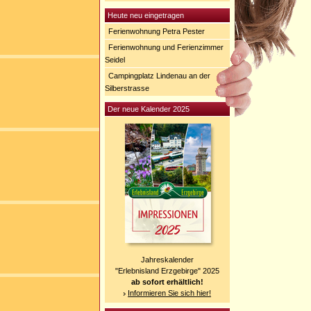
Heute neu eingetragen
Ferienwohnung Petra Pester
Ferienwohnung und Ferienzimmer
Seidel
Campingplatz Lindenau an der
Silberstrasse
Der neue Kalender 2025
Jahreskalender
"Erlebnisland Erzgebirge" 2025
ab sofort erhältlich!
Informieren Sie sich hier!