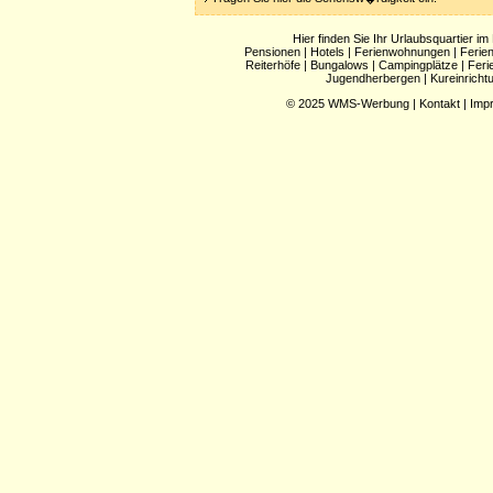
Hier finden Sie Ihr Urlaubsquartier im
Pensionen
|
Hotels
|
Ferienwohnungen
|
Ferie
Reiterhöfe
|
Bungalows
|
Campingplätze
|
Feri
Jugendherbergen
|
Kureinricht
© 2025
WMS-Werbung
|
Kontakt
|
Imp