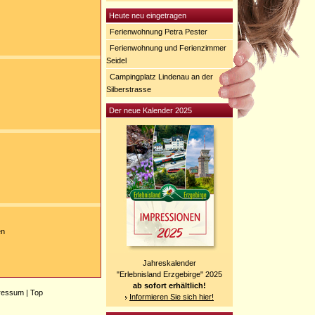
Heute neu eingetragen
Ferienwohnung Petra Pester
Ferienwohnung und Ferienzimmer
Seidel
Campingplatz Lindenau an der
Silberstrasse
Der neue Kalender 2025
en
Jahreskalender
"Erlebnisland Erzgebirge" 2025
ab sofort erhältlich!
ressum
|
Top
Informieren Sie sich hier!