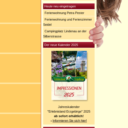
Heute neu eingetragen
Ferienwohnung Petra Pester
Ferienwohnung und Ferienzimmer
Seidel
Campingplatz Lindenau an der
Silberstrasse
Der neue Kalender 2025
Jahreskalender
"Erlebnisland Erzgebirge" 2025
ab sofort erhältlich!
Informieren Sie sich hier!