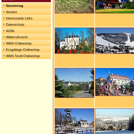
Neueintrag
Anreise
interessante Links
Datenschutz
AGBs
Widerrufsrecht
WMS-Onlineshop
Erzgebirge-Onlineshop
WMS Textil-Onlineshop