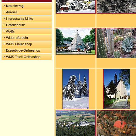
Neueintrag
Anreise
interessante Links
Datenschutz
AGBs
Widerrufsrecht
WMS-Onlineshop
Erzgebirge-Onlineshop
WMS Textil-Onlineshop