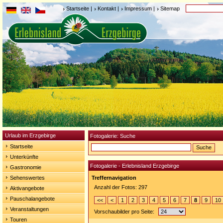
Startseite
|
Kontakt
|
Impressum
|
Sitemap
Urlaub im Erzgebirge
Fotogalerie: Suche
Startseite
Unterkünfte
Fotogalerie - Erlebnisland Erzgebirge
Gastronomie
Sehenswertes
Treffernavigation
Anzahl der Fotos: 297
Aktivangebote
Pauschalangebote
<<
<
1
2
3
4
5
6
7
8
9
10
Veranstaltungen
Vorschaubilder pro Seite:
Touren