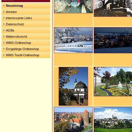
Neueintrag
Anreise
interessante Links
Datenschutz
AGBs
Widerrufsrecht
WMS-Onlineshop
Erzgebirge-Onlineshop
WMS Textil-Onlineshop