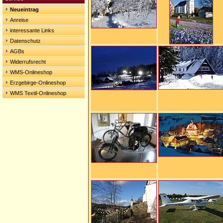
Neueintrag
Anreise
interessante Links
Datenschutz
AGBs
Widerrufsrecht
WMS-Onlineshop
Erzgebirge-Onlineshop
WMS Textil-Onlineshop