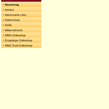
Neueintrag
Anreise
interessante Links
Datenschutz
AGBs
Widerrufsrecht
WMS-Onlineshop
Erzgebirge-Onlineshop
WMS Textil-Onlineshop