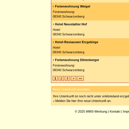
Ferienwohnung Weigel
Ferienwohnung
08340 Schwarzenberg
Hotel Neustädter Hof
Hotel
08340 Schwarzenberg
Hotel-Restaurant Erzgebirge
Hotel
08340 Schwarzenberg
Ferienwohnung Dittenberger
Ferienwohnung
08340 Schwarzenberg
1
2
3
>
>>
Neue Unterkunft anmelden
Ihre Unterkunft ist noch nicht unter erlebnisland-erzg
Melden Sie hier Ihre neue Unterkunft an.
© 2025
WMS-Werbung
|
Kontakt
|
Imp