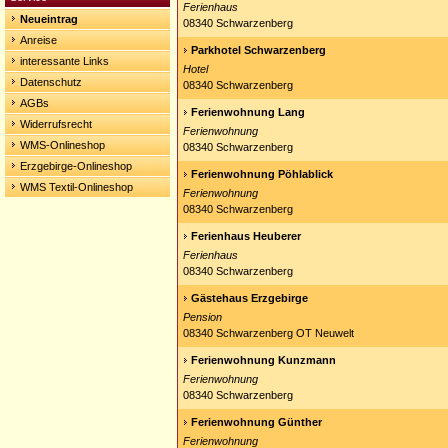
Ferienhaus
Neueintrag
08340 Schwarzenberg
Anreise
Parkhotel Schwarzenberg
interessante Links
Hotel
Datenschutz
08340 Schwarzenberg
AGBs
Ferienwohnung Lang
Widerrufsrecht
Ferienwohnung
WMS-Onlineshop
08340 Schwarzenberg
Erzgebirge-Onlineshop
Ferienwohnung Pöhlablick
WMS Textil-Onlineshop
Ferienwohnung
08340 Schwarzenberg
Ferienhaus Heuberer
Ferienhaus
08340 Schwarzenberg
Gästehaus Erzgebirge
Pension
08340 Schwarzenberg OT Neuwelt
Ferienwohnung Kunzmann
Ferienwohnung
08340 Schwarzenberg
Ferienwohnung Günther
Ferienwohnung