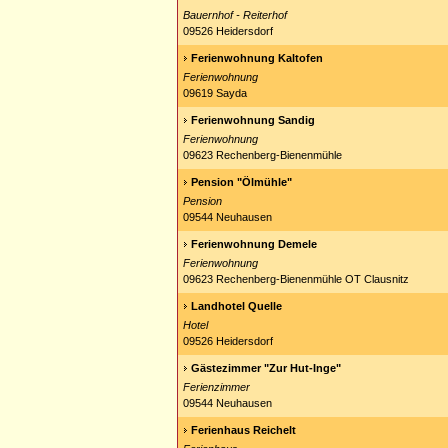
Bauernhof - Reiterhof
09526 Heidersdorf
Ferienwohnung Kaltofen
Ferienwohnung
09619 Sayda
Ferienwohnung Sandig
Ferienwohnung
09623 Rechenberg-Bienenmühle
Pension "Ölmühle"
Pension
09544 Neuhausen
Ferienwohnung Demele
Ferienwohnung
09623 Rechenberg-Bienenmühle OT Clausnitz
Landhotel Quelle
Hotel
09526 Heidersdorf
Gästezimmer "Zur Hut-Inge"
Ferienzimmer
09544 Neuhausen
Ferienhaus Reichelt