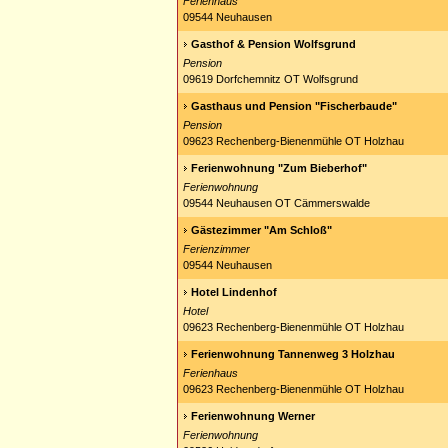
Ferienhaus
09544 Neuhausen
Gasthof & Pension Wolfsgrund
Pension
09619 Dorfchemnitz OT Wolfsgrund
Gasthaus und Pension "Fischerbaude"
Pension
09623 Rechenberg-Bienenmühle OT Holzhau
Ferienwohnung "Zum Bieberhof"
Ferienwohnung
09544 Neuhausen OT Cämmerswalde
Gästezimmer "Am Schloß"
Ferienzimmer
09544 Neuhausen
Hotel Lindenhof
Hotel
09623 Rechenberg-Bienenmühle OT Holzhau
Ferienwohnung Tannenweg 3 Holzhau
Ferienhaus
09623 Rechenberg-Bienenmühle OT Holzhau
Ferienwohnung Werner
Ferienwohnung