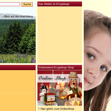
Das Wetter im Erzgebirge
Blick auf den Auersberg
Erlebnisland Erzgebirge Shop
Hier geht's zum OnlineShop