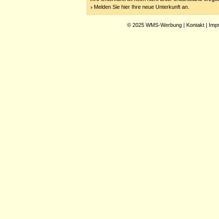
Melden Sie hier Ihre neue Unterkunft an.
© 2025
WMS-Werbung
|
Kontakt
|
Imp