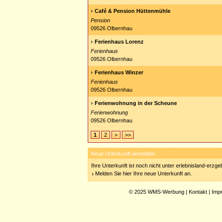
Café & Pension Hüttenmühle
Pension
09526 Olbernhau
Ferienhaus Lorenz
Ferienhaus
09526 Olbernhau
Ferienhaus Winzer
Ferienhaus
09526 Olbernhau
Ferienwohnung in der Scheune
Ferienwohnung
09526 Olbernhau
1
2
>
>>
Neue Unterkunft anmelden
Ihre Unterkunft ist noch nicht unter erlebnisland-erzg
Melden Sie hier Ihre neue Unterkunft an.
© 2025
WMS-Werbung
|
Kontakt
|
Imp