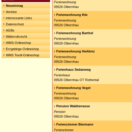
Ferienwohnung
Neueintrag
09526 Olbernhau
Anreise
Ferienwohnung Ihle
interessante Links
Ferienwohnung
Datenschutz
09526 Olbernhau
AGBs
Ferienwohnung Barthel
Widerrufsrecht
Ferienwohnung
WMS-Onlineshop
09526 Olbernhau
Erzgebirge-Onlineshop
Ferienwohnung Herklotz
WMS Textil-Onlineshop
Ferienwohnung
09526 Olbernhau
Ferienhaus Sedanweg
Ferienhaus
09526 Olbernhau OT Rothental
Ferienwohnung Vogel
Ferienwohnung
09526 Olbernhau
Pension Waldterrasse
Pension
09526 Olbernhau
Ferienzimmer Biermann
Ferienzimmer