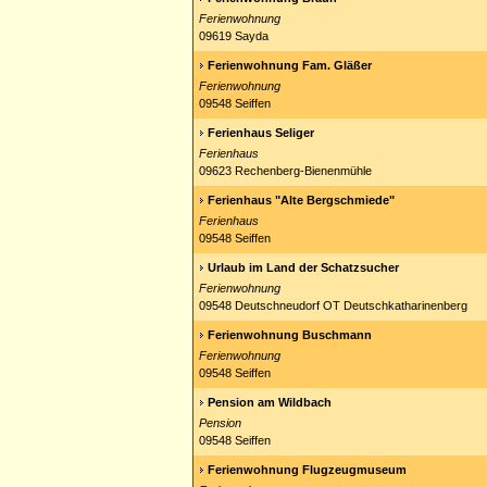
Ferienwohnung
09619 Sayda
Ferienwohnung Fam. Gläßer
Ferienwohnung
09548 Seiffen
Ferienhaus Seliger
Ferienhaus
09623 Rechenberg-Bienenmühle
Ferienhaus "Alte Bergschmiede"
Ferienhaus
09548 Seiffen
Urlaub im Land der Schatzsucher
Ferienwohnung
09548 Deutschneudorf OT Deutschkatharinenberg
Ferienwohnung Buschmann
Ferienwohnung
09548 Seiffen
Pension am Wildbach
Pension
09548 Seiffen
Ferienwohnung Flugzeugmuseum