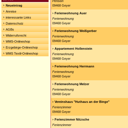
Pension
Neueintrag
09468 Geyer
Anreise
Ferienwohnung Auer
interessante Links
Ferienwohnung
09468 Geyer
Datenschutz
AGBs
Ferienwohnung Weißgerber
Widerrufsrecht
Ferienwohnung
09468 Geyer
WMS-Onlineshop
Erzgebirge-Onlineshop
Appartement Hollenstein
WMS Textil-Onlineshop
Ferienwohnung
09468 Geyer
Ferienwohnung Herrmann
Ferienwohnung
09468 Geyer
Ferienwohnung Melzer
Ferienwohnung
09468 Geyer
Vereinshaus "Huthaus an der Binge"
Ferienzimmer
09468 Geyer
Ferienzimmer Nitzsche
Ferienzimmer