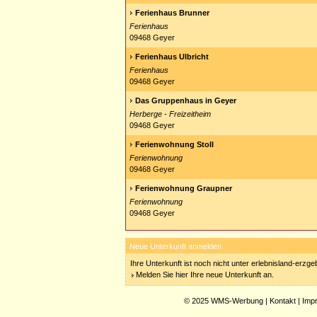
Ferienhaus Brunner
Ferienhaus
09468 Geyer
Ferienhaus Ulbricht
Ferienhaus
09468 Geyer
Das Gruppenhaus in Geyer
Herberge - Freizeitheim
09468 Geyer
Ferienwohnung Stoll
Ferienwohnung
09468 Geyer
Ferienwohnung Graupner
Ferienwohnung
09468 Geyer
Neue Unterkunft anmelden
Ihre Unterkunft ist noch nicht unter erlebnisland-erzg
Melden Sie hier Ihre neue Unterkunft an.
© 2025
WMS-Werbung
|
Kontakt
|
Imp