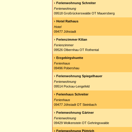
Ferienwohnung Schreiter
Ferienwohnung
09518 Großrückerswalde OT Mauersberg
Hotel Rathaus
Hotel
09477 Jöhstadt
Ferienzimmer Kilian
Ferienzimmer
09526 Olbernhau OT Rothental
Erzgebirgshuette
Ferienhaus
09496 Pobershau
Ferienwohnung Spiegelhauer
Ferienwohnung
09514 Pockau-Lengefeld
Ferienhaus Schreiter
Ferienhaus
09477 Jöhstadt OT Steinbach
Ferienwohnung Gärtner
Ferienwohnung
09429 Wolkenstein OT Gehringswalde
Ferienwohnung Pöttrich