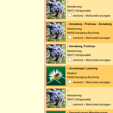
Wanderweg
09471 Königswalde
merken
|
Merkzettel anzeigen
Annaberg - Frohnau - Annaberg
Wanderweg
09456 Annaberg-Buchholz
merken
|
Merkzettel anzeigen
Annaberg, Frohnau
Wanderweg
09471 Königswalde
merken
|
Merkzettel anzeigen
Annaberger Landring
Radtour
09456 Annaberg-Buchholz
merken
|
Merkzettel anzeigen
Wanderweg
09471 Königswalde
merken
|
Merkzettel anzeigen
Terrainkurweg-Wanderungen