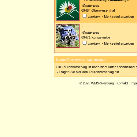
Wanderweg
09484 Oberwiesenthal
merken
|
Merkzettel anzeigen
Wanderweg
09471 Königswalde
merken
|
Merkzettel anzeigen
Neuen Tourenvorschlag eintragen
Ein Tourenvorschlag ist noch nicht unter erlebnisland
Tragen Sie hier den Tourenvorschlag ein.
© 2025
WMS-Werbung
|
Kontakt
|
Imp