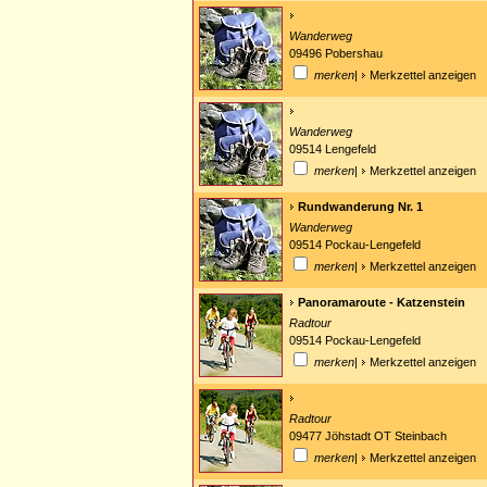
Wanderweg
09496 Pobershau
merken
|
Merkzettel anzeigen
Wanderweg
09514 Lengefeld
merken
|
Merkzettel anzeigen
Rundwanderung Nr. 1
Wanderweg
09514 Pockau-Lengefeld
merken
|
Merkzettel anzeigen
Panoramaroute - Katzenstein
Radtour
09514 Pockau-Lengefeld
merken
|
Merkzettel anzeigen
Radtour
09477 Jöhstadt OT Steinbach
merken
|
Merkzettel anzeigen