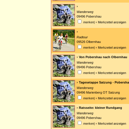
Wanderweg
09496 Pobershau
merken
|
Merkzettel anzeigen
Radtour
09526 Olbernhau
merken
|
Merkzettel anzeigen
Von Pobershau nach Olbernhau
Wanderweg
09496 Pobershau
merken
|
Merkzettel anzeigen
Tagesetappe Satzung - Pobersh
Wanderweg
09496 Marienberg OT Satzung
merken
|
Merkzettel anzeigen
Ratsseite: kleiner Rundgang
Wanderweg
09496 Pobershau
merken
|
Merkzettel anzeigen