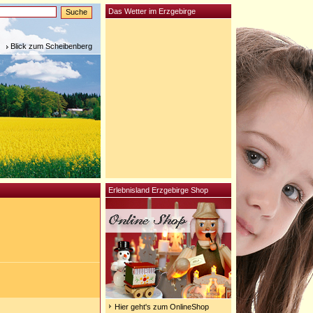
Das Wetter im Erzgebirge
Blick zum Scheibenberg
Erlebnisland Erzgebirge Shop
Hier geht's zum OnlineShop