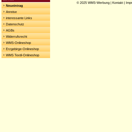
© 2025
WMS-Werbung
|
Kontakt
|
Imp
Neueintrag
Anreise
interessante Links
Datenschutz
AGBs
Widerrufsrecht
WMS-Onlineshop
Erzgebirge-Onlineshop
WMS Textil-Onlineshop