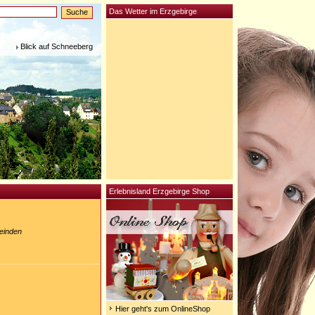
Das Wetter im Erzgebirge
Blick auf Schneeberg
Erlebnisland Erzgebirge Shop
einden
Hier geht's zum OnlineShop