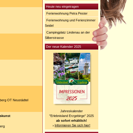
Heute neu eingetragen
Ferienwohnung Petra Pester
Ferienwohnung und Ferienzimmer
Seidel
Campingplatz Lindenau an der
Silberstrasse
Der neue Kalender 2025
berg OT Neustädtel
Jahreskalender
skunst
"Erlebnisland Erzgebirge" 2025
ab sofort erhältlich!
Informieren Sie sich hier!
erg