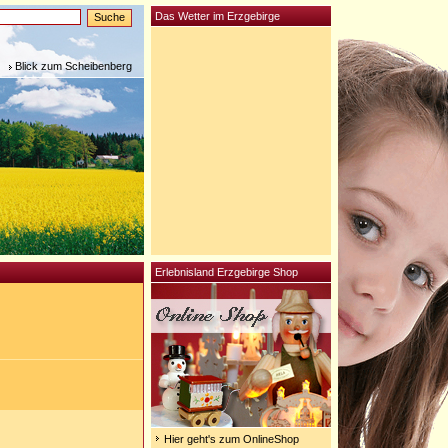
Das Wetter im Erzgebirge
Blick zum Scheibenberg
Erlebnisland Erzgebirge Shop
Hier geht's zum OnlineShop