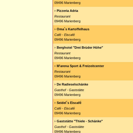
09496 Marienberg
Pizzeria Adria
Restaurant
09496 Marienberg
Oma´s Kartoffelhaus
Café - Eiscafé
09496 Marienberg
Berghotel "Drei Brüder Höhe"
Restaurant
09496 Marienberg
M'arena Sport & Freizeitcenter
Restaurant
09496 Marienberg
De Radieselschänke
Gasthof - Gaststätte
09496 Marienberg
Seidel´s Eiscafé
Café - Eiscafé
09496 Marienberg
Gaststätte "Thiele - Schänke"
Gasthof - Gaststätte
09496 Marienberg