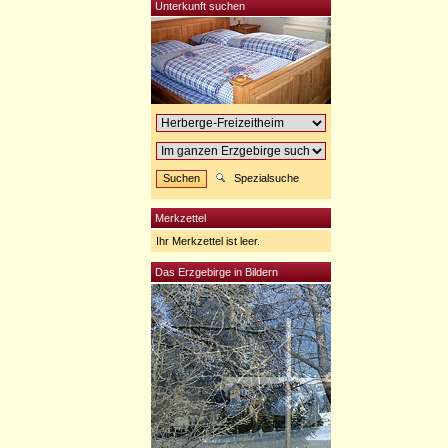
Unterkunft suchen
Spezialsuche
Merkzettel
Ihr Merkzettel ist leer.
Das Erzgebirge in Bildern