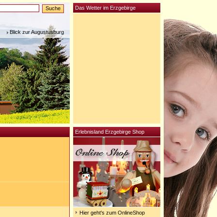
Das Wetter im Erzgebirge
Blick zur Augustusburg
Erlebnisland Erzgebirge Shop
Hier geht's zum OnlineShop