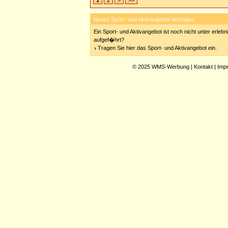
1
2
>
>>
Neues Sport- und Aktivangebot eintragen
Ein Sport- und Aktivangebot ist noch nicht unter erleb
aufgef�hrt?
Tragen Sie hier das Sport- und Aktivangebot ein.
© 2025
WMS-Werbung
|
Kontakt
|
Imp