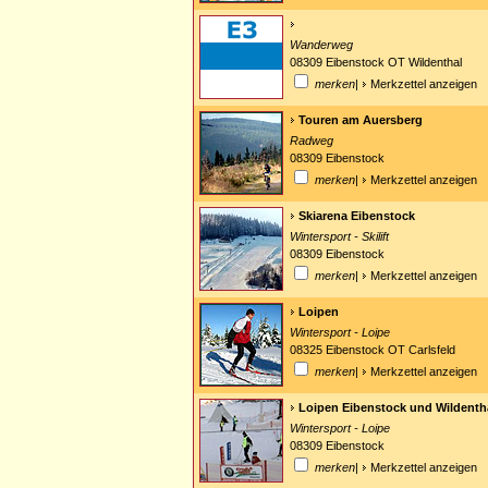
Wanderweg
08309 Eibenstock OT Wildenthal
merken
|
Merkzettel anzeigen
Touren am Auersberg
Radweg
08309 Eibenstock
merken
|
Merkzettel anzeigen
Skiarena Eibenstock
Wintersport - Skilift
08309 Eibenstock
merken
|
Merkzettel anzeigen
Loipen
Wintersport - Loipe
08325 Eibenstock OT Carlsfeld
merken
|
Merkzettel anzeigen
Loipen Eibenstock und Wildenth
Wintersport - Loipe
08309 Eibenstock
merken
|
Merkzettel anzeigen