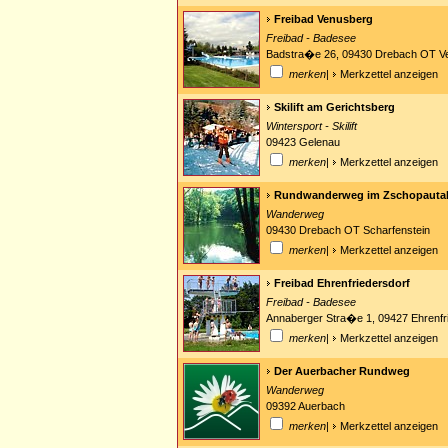
Freibad Venusberg
Freibad - Badesee
Badstra�e 26, 09430 Drebach OT V
merken
|
Merkzettel anzeigen
Skilift am Gerichtsberg
Wintersport - Skilift
09423 Gelenau
merken
|
Merkzettel anzeigen
Rundwanderweg im Zschopauta
Wanderweg
09430 Drebach OT Scharfenstein
merken
|
Merkzettel anzeigen
Freibad Ehrenfriedersdorf
Freibad - Badesee
Annaberger Stra�e 1, 09427 Ehrenfr
merken
|
Merkzettel anzeigen
Der Auerbacher Rundweg
Wanderweg
09392 Auerbach
merken
|
Merkzettel anzeigen