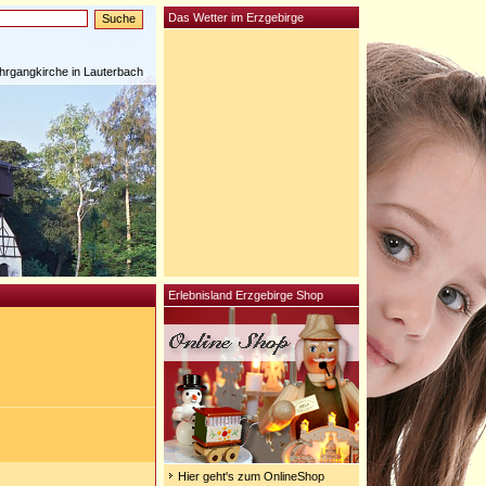
Das Wetter im Erzgebirge
rgangkirche in Lauterbach
Erlebnisland Erzgebirge Shop
Hier geht's zum OnlineShop