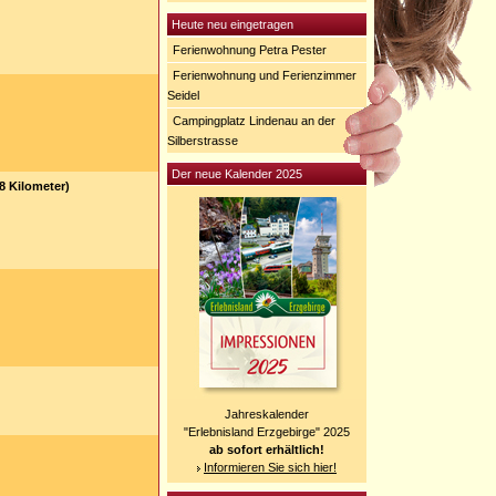
Heute neu eingetragen
Ferienwohnung Petra Pester
Ferienwohnung und Ferienzimmer
Seidel
Campingplatz Lindenau an der
Silberstrasse
Der neue Kalender 2025
8 Kilometer)
Jahreskalender
"Erlebnisland Erzgebirge" 2025
ab sofort erhältlich!
Informieren Sie sich hier!