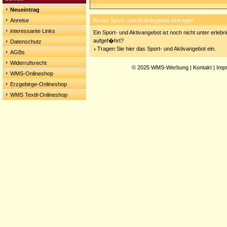
Neueintrag
Anreise
Neues Sport- und Aktivangebot eintragen
interessante Links
Ein Sport- und Aktivangebot ist noch nicht unter erleb
aufgef�hrt?
Datenschutz
Tragen Sie hier das Sport- und Aktivangebot ein.
AGBs
Widerrufsrecht
© 2025
WMS-Werbung
|
Kontakt
|
Imp
WMS-Onlineshop
Erzgebirge-Onlineshop
WMS Textil-Onlineshop