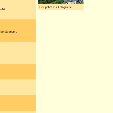
Hier geht's zur Fotogalerie
nfeld
Oberbärenburg