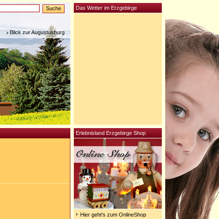
Das Wetter im Erzgebirge
Blick zur Augustusburg
Erlebnisland Erzgebirge Shop
Hier geht's zum OnlineShop