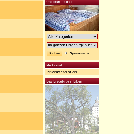
Unterkunft suchen
Spezialsuche
Merkzettel
Ihr Merkzettel ist leer.
Das Erzgebirge in Bildern