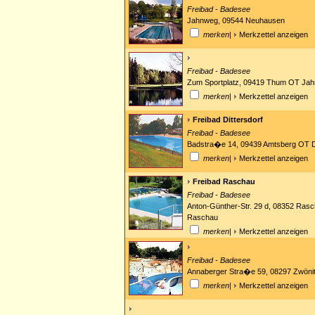
Freibad - Badesee
Jahnweg, 09544 Neuhausen
merken
|
Merkzettel anzeigen
Freibad - Badesee
Zum Sportplatz, 09419 Thum OT Ja
merken
|
Merkzettel anzeigen
Freibad Dittersdorf
Freibad - Badesee
Badstra�e 14, 09439 Amtsberg OT Di
merken
|
Merkzettel anzeigen
Freibad Raschau
Freibad - Badesee
Anton-Günther-Str. 29 d, 08352 Ra
Raschau
merken
|
Merkzettel anzeigen
Freibad - Badesee
Annaberger Stra�e 59, 08297 Zwöni
merken
|
Merkzettel anzeigen