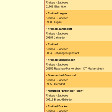
Freibad - Badesee
01768 Glashütte
Freibad Lugau
Freibad - Badesee
09385 Lugau
Freibad Jahnsdorf
Freibad - Badesee
09387 Jahnsdorf
Freibad
Freibad - Badesee
08349 Johanngeorgenstadt
Freibad Markersbach
Freibad - Badesee
08352 Raschau-Markersbach OT Markersbach
Sommerbad Gersdorf
Freibad - Badesee
09355 Gersdorf
Naturbad "Erzengler Teich"
Freibad - Badesee
09618 Brand-Erbisdorf
Freibad Bockau
Freibad - Badesee