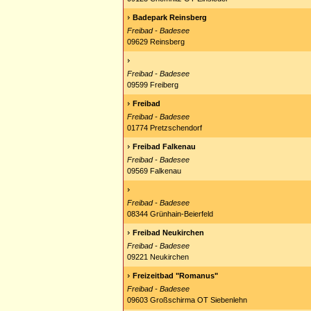
Badepark Reinsberg
Freibad - Badesee
09629 Reinsberg
Freibad - Badesee
09599 Freiberg
Freibad
Freibad - Badesee
01774 Pretzschendorf
Freibad Falkenau
Freibad - Badesee
09569 Falkenau
Freibad - Badesee
08344 Grünhain-Beierfeld
Freibad Neukirchen
Freibad - Badesee
09221 Neukirchen
Freizeitbad "Romanus"
Freibad - Badesee
09603 Großschirma OT Siebenlehn