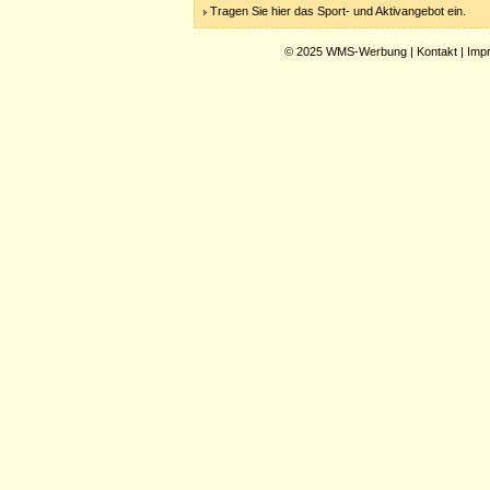
Tragen Sie hier das Sport- und Aktivangebot ein.
© 2025
WMS-Werbung
|
Kontakt
|
Imp