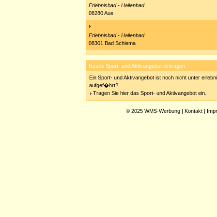
Erlebnisbad - Hallenbad
08280 Aue
Erlebnisbad - Hallenbad
08301 Bad Schlema
Neues Sport- und Aktivangebot eintragen
Ein Sport- und Aktivangebot ist noch nicht unter erleb
aufgef�hrt?
Tragen Sie hier das Sport- und Aktivangebot ein.
© 2025
WMS-Werbung
|
Kontakt
|
Imp