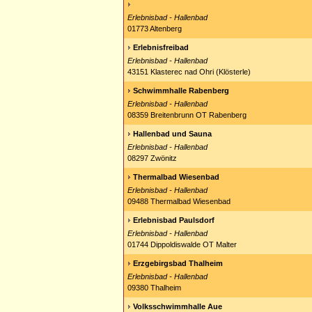
Erlebnisbad - Hallenbad
01773 Altenberg
Erlebnisfreibad
Erlebnisbad - Hallenbad
43151 Klasterec nad Ohri (Klösterle)
Schwimmhalle Rabenberg
Erlebnisbad - Hallenbad
08359 Breitenbrunn OT Rabenberg
Hallenbad und Sauna
Erlebnisbad - Hallenbad
08297 Zwönitz
Thermalbad Wiesenbad
Erlebnisbad - Hallenbad
09488 Thermalbad Wiesenbad
Erlebnisbad Paulsdorf
Erlebnisbad - Hallenbad
01744 Dippoldiswalde OT Malter
Erzgebirgsbad Thalheim
Erlebnisbad - Hallenbad
09380 Thalheim
Volksschwimmhalle Aue