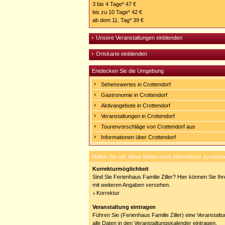
3 bis 4 Tage* 47 €
bis zu 10 Tage* 42 €
ab dem 11. Tag* 39 €
Unsere Veranstaltungen einblenden
Ortskarte einblenden
Entdecken Sie die Umgebung
Sehenswertes in Crottendorf
Gastronomie in Crottendorf
Aktivangebote in Crottendorf
Veranstaltungen in Crottendorf
Tourenvorschläge von Crottendorf aus
Informationen über Crottendorf
Helfen Sie mit, diese Seiten noch informativer zu mach
Korrekturmöglichkeit
Sind Sie Ferienhaus Familie Ziller? Hier können Sie Ihr
mit weiteren Angaben versehen.
Korrektur
Veranstaltung eintragen
Führen Sie (Ferienhaus Familie Ziller) eine Veranstalt
alle Daten in den Veranstaltungskalender eintragen.