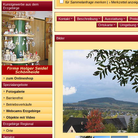
für Sammelanfrage merken
|
Merkzettel anzei
Kunstgewerbe aus dem
Erzgebirge
Kontakt
Beschreibung
Ausstattung
Preis
Ortskarte
Umgebung
Bilder
zum Onlineshop
Spezialangebote
Fotogalerie
Barrierefrei
Betriebsverkäufe
Webcams Erzgebirge
Objekte mit Video
Erzgebirge Regional
Orte
Service