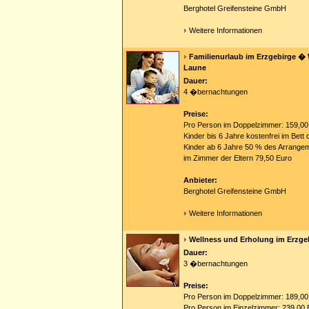
Berghotel Greifensteine GmbH
Weitere Informationen
Familienurlaub im Erzgebirge �
Laune
Dauer:
4 �bernachtungen
Preise:
Pro Person im Doppelzimmer: 159,00
Kinder bis 6 Jahre kostenfrei im Bett 
Kinder ab 6 Jahre 50 % des Arrangem
im Zimmer der Eltern 79,50 Euro
Anbieter:
Berghotel Greifensteine GmbH
Weitere Informationen
Wellness und Erholung im Erzge
Dauer:
3 �bernachtungen
Preise:
Pro Person im Doppelzimmer: 189,00
Pro Person im Einzelzimmer: 239,00 