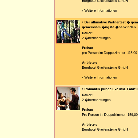
Berghotel Greifensteine GmbH
Weitere Informationen
Der ultimative Partnertest � g
gemeinsam �ngste �berwinden
Dauer:
2 �bernachtungen
Preise:
pro Person im Doppelzimmer: 115,00
Anbieter:
Berghotel Greifensteine GmbH
Weitere Informationen
Romantik pur deluxe inkl. Fahrt 
Dauer:
2 �bernachtungen
Preise:
Pro Person im Doppelzimmer: 159,00
Anbieter:
Berghotel Greifensteine GmbH