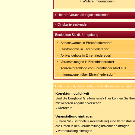
Weitere Informationen
Unsere Veranstaltungen einblenden
Ortskarte einblenden
Entdecken Sie die Umgebung
Sehenswertes in Ehrenfriedersdorf
Gastronomie in Ehrenfriedersdorf
Aktivangebote in Ehrenfriedersdorf
Veranstaltungen in Ehrenfriedersdorf
Tourenvorschläge von Ehrenfriedersdorf aus
Informationen über Ehrenfriedersdorf
Helfen Sie mit, diese Seiten noch informativer zu mach
Korrekturmöglichkeit
Sind Sie Berghotel Greifensteine? Hier können Sie Ihre
mit weiteren Angaben versehen.
Korrektur
Veranstaltung eintragen
Führen Sie (Berghotel Greifensteine) eine Veranstaltu
alle Daten in den Veranstaltungskalender eintragen.
Veranstaltung eintragen.