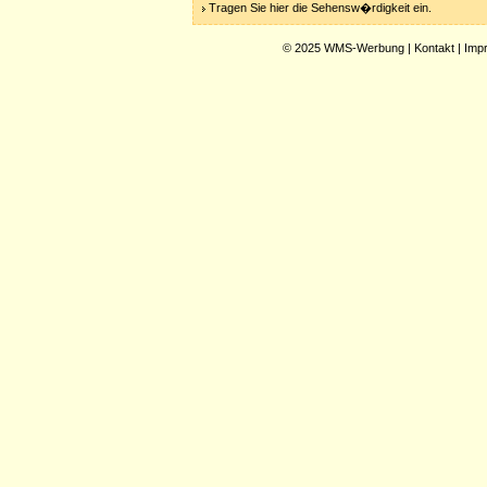
Tragen Sie hier die Sehensw�rdigkeit ein.
© 2025
WMS-Werbung
|
Kontakt
|
Imp