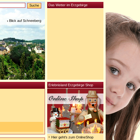
Das Wetter im Erzgebirge
Blick auf Schneeberg
Erlebnisland Erzgebirge Shop
Hier geht's zum OnlineShop