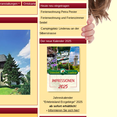
ranstaltungen
Ortskarte
Heute neu eingetragen
Ferienwohnung Petra Pester
Ferienwohnung und Ferienzimmer
Seidel
Campingplatz Lindenau an der
Silberstrasse
Der neue Kalender 2025
Jahreskalender
"Erlebnisland Erzgebirge" 2025
ab sofort erhältlich!
Informieren Sie sich hier!