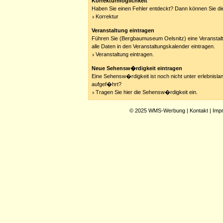
Korrekturmöglichkeit
Haben Sie einen Fehler entdeckt? Dann können Sie die
Korrektur
Veranstaltung eintragen
Führen Sie (Bergbaumuseum Oelsnitz) eine Veranstal
alle Daten in den Veranstaltungskalender eintragen.
Veranstaltung eintragen.
Neue Sehensw�rdigkeit eintragen
Eine Sehensw�rdigkeit ist noch nicht unter erlebnisla
aufgef�hrt?
Tragen Sie hier die Sehensw�rdigkeit ein.
© 2025
WMS-Werbung
|
Kontakt
|
Imp