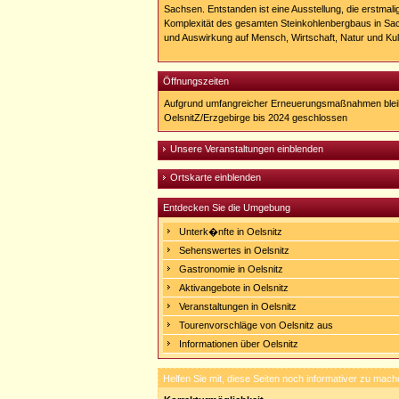
Sachsen. Entstanden ist eine Ausstellung, die erstmali
Komplexität des gesamten Steinkohlenbergbaus in Sa
und Auswirkung auf Mensch, Wirtschaft, Natur und Kultu
Öffnungszeiten
Aufgrund umfangreicher Erneuerungsmaßnahmen ble
OelsnitZ/Erzgebirge bis 2024 geschlossen
Unsere Veranstaltungen einblenden
Ortskarte einblenden
Entdecken Sie die Umgebung
Unterk�nfte in Oelsnitz
Sehenswertes in Oelsnitz
Gastronomie in Oelsnitz
Aktivangebote in Oelsnitz
Veranstaltungen in Oelsnitz
Tourenvorschläge von Oelsnitz aus
Informationen über Oelsnitz
Helfen Sie mit, diese Seiten noch informativer zu mach