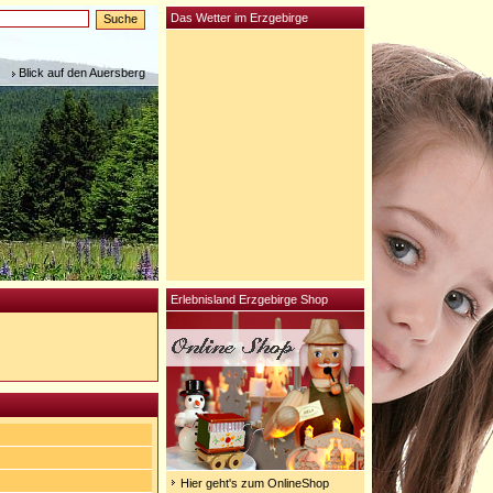
Das Wetter im Erzgebirge
Blick auf den Auersberg
Erlebnisland Erzgebirge Shop
Hier geht's zum OnlineShop