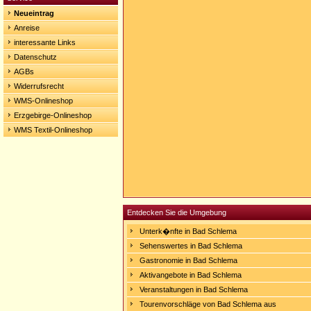
Neueintrag
Anreise
interessante Links
Datenschutz
AGBs
Widerrufsrecht
WMS-Onlineshop
Erzgebirge-Onlineshop
WMS Textil-Onlineshop
Entdecken Sie die Umgebung
Unterk�nfte in Bad Schlema
Sehenswertes in Bad Schlema
Gastronomie in Bad Schlema
Aktivangebote in Bad Schlema
Veranstaltungen in Bad Schlema
Tourenvorschläge von Bad Schlema aus