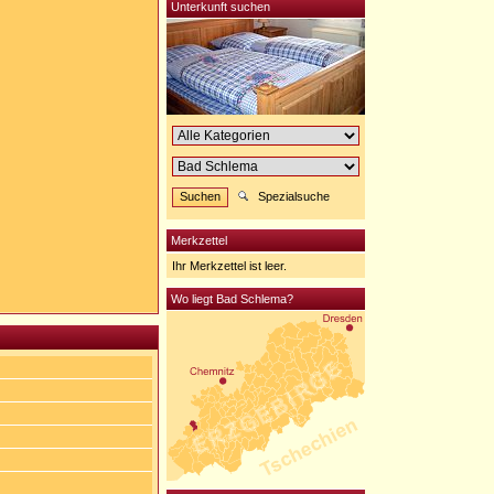
Unterkunft suchen
Spezialsuche
Merkzettel
Ihr Merkzettel ist leer.
Wo liegt Bad Schlema?