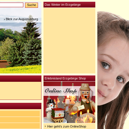
Das Wetter im Erzgebirge
Blick zur Augustusburg
Erlebnisland Erzgebirge Shop
Hier geht's zum OnlineShop