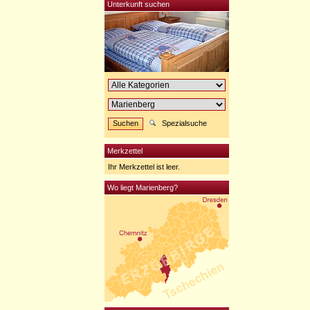
Unterkunft suchen
Spezialsuche
Merkzettel
Ihr Merkzettel ist leer.
Wo liegt Marienberg?