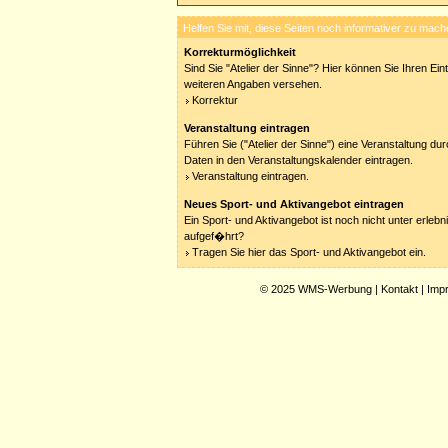
Helfen Sie mit, diese Seiten noch informativer zu mach
Korrekturmöglichkeit
Sind Sie "Atelier der Sinne"? Hier können Sie Ihren Eint
weiteren Angaben versehen.
Korrektur
Veranstaltung eintragen
Führen Sie ("Atelier der Sinne") eine Veranstaltung dur
Daten in den Veranstaltungskalender eintragen.
Veranstaltung eintragen.
Neues Sport- und Aktivangebot eintragen
Ein Sport- und Aktivangebot ist noch nicht unter erleb
aufgef�hrt?
Tragen Sie hier das Sport- und Aktivangebot ein.
© 2025
WMS-Werbung
|
Kontakt
|
Imp