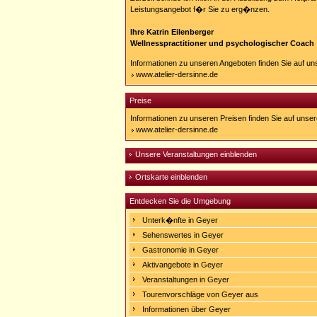
Leistungsangebot f�r Sie zu erg�nzen.
Ihre Katrin Eilenberger
Wellnesspractitioner und psychologischer Coach
Informationen zu unseren Angeboten finden Sie auf uns
www.atelier-dersinne.de
Preise
Informationen zu unseren Preisen finden Sie auf unsere
www.atelier-dersinne.de
Unsere Veranstaltungen einblenden
Ortskarte einblenden
Entdecken Sie die Umgebung
Unterk�nfte in Geyer
Sehenswertes in Geyer
Gastronomie in Geyer
Aktivangebote in Geyer
Veranstaltungen in Geyer
Tourenvorschläge von Geyer aus
Informationen über Geyer