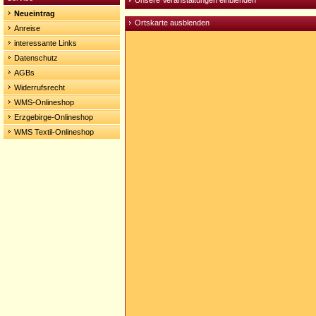
Unsere Veranstaltungen einblenden
Neueintrag
Ortskarte ausblenden
Anreise
interessante Links
Datenschutz
AGBs
Widerrufsrecht
WMS-Onlineshop
Erzgebirge-Onlineshop
WMS Textil-Onlineshop