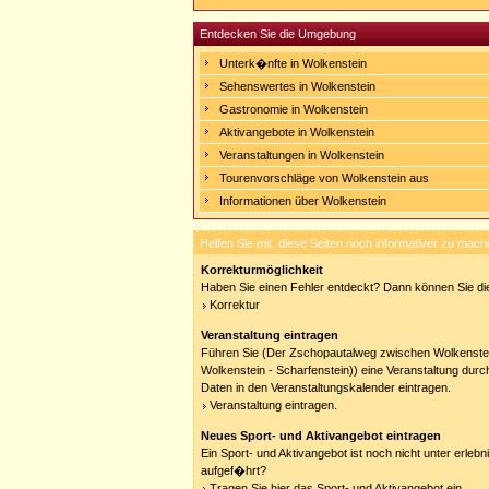
Entdecken Sie die Umgebung
Unterk�nfte in Wolkenstein
Sehenswertes in Wolkenstein
Gastronomie in Wolkenstein
Aktivangebote in Wolkenstein
Veranstaltungen in Wolkenstein
Tourenvorschläge von Wolkenstein aus
Informationen über Wolkenstein
Helfen Sie mit, diese Seiten noch informativer zu mach
Korrekturmöglichkeit
Haben Sie einen Fehler entdeckt? Dann können Sie die
Korrektur
Veranstaltung eintragen
Führen Sie (Der Zschopautalweg zwischen Wolkenstei
Wolkenstein - Scharfenstein)) eine Veranstaltung durc
Daten in den Veranstaltungskalender eintragen.
Veranstaltung eintragen.
Neues Sport- und Aktivangebot eintragen
Ein Sport- und Aktivangebot ist noch nicht unter erleb
aufgef�hrt?
Tragen Sie hier das Sport- und Aktivangebot ein.