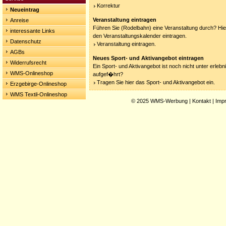
Korrektur
Neueintrag
Veranstaltung eintragen
Anreise
Führen Sie (Rodelbahn) eine Veranstaltung durch? Hier
interessante Links
den Veranstaltungskalender eintragen.
Datenschutz
Veranstaltung eintragen.
AGBs
Neues Sport- und Aktivangebot eintragen
Widerrufsrecht
Ein Sport- und Aktivangebot ist noch nicht unter erleb
WMS-Onlineshop
aufgef�hrt?
Tragen Sie hier das Sport- und Aktivangebot ein.
Erzgebirge-Onlineshop
WMS Textil-Onlineshop
© 2025
WMS-Werbung
|
Kontakt
|
Imp