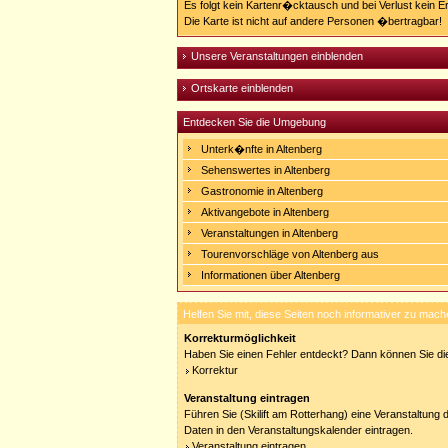
Es folgt kein Kartenr�cktausch und bei Verlust kein E
Die Karte ist nicht auf andere Personen �bertragbar!
Unsere Veranstaltungen einblenden
Ortskarte einblenden
Entdecken Sie die Umgebung
Unterk�nfte in Altenberg
Sehenswertes in Altenberg
Gastronomie in Altenberg
Aktivangebote in Altenberg
Veranstaltungen in Altenberg
Tourenvorschläge von Altenberg aus
Informationen über Altenberg
Helfen Sie mit, diese Seiten noch informativer zu mach
Korrekturmöglichkeit
Haben Sie einen Fehler entdeckt? Dann können Sie die
Korrektur
Veranstaltung eintragen
Führen Sie (Skilift am Rotterhang) eine Veranstaltung 
Daten in den Veranstaltungskalender eintragen.
Veranstaltung eintragen.