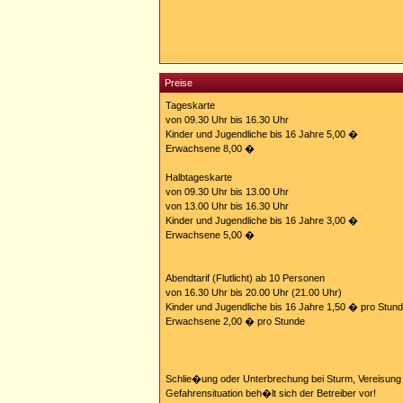
Preise
Tageskarte
von 09.30 Uhr bis 16.30 Uhr
Kinder und Jugendliche bis 16 Jahre 5,00 �
Erwachsene 8,00 �
Halbtageskarte
von 09.30 Uhr bis 13.00 Uhr
von 13.00 Uhr bis 16.30 Uhr
Kinder und Jugendliche bis 16 Jahre 3,00 �
Erwachsene 5,00 �
Abendtarif (Flutlicht) ab 10 Personen
von 16.30 Uhr bis 20.00 Uhr (21.00 Uhr)
Kinder und Jugendliche bis 16 Jahre 1,50 � pro Stun
Erwachsene 2,00 � pro Stunde
Schlie�ung oder Unterbrechung bei Sturm, Vereisung
Gefahrensituation beh�lt sich der Betreiber vor!