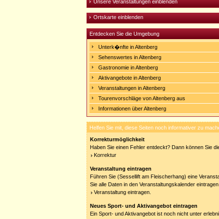
Unsere Veranstaltungen einblenden
Ortskarte einblenden
Entdecken Sie die Umgebung
Unterk�nfte in Altenberg
Sehenswertes in Altenberg
Gastronomie in Altenberg
Aktivangebote in Altenberg
Veranstaltungen in Altenberg
Tourenvorschläge von Altenberg aus
Informationen über Altenberg
Helfen Sie mit, diese Seiten noch informativer zu mach
Korrekturmöglichkeit
Haben Sie einen Fehler entdeckt? Dann können Sie die
Korrektur
Veranstaltung eintragen
Führen Sie (Sessellift am Fleischerhang) eine Veranst
Sie alle Daten in den Veranstaltungskalender eintragen
Veranstaltung eintragen.
Neues Sport- und Aktivangebot eintragen
Ein Sport- und Aktivangebot ist noch nicht unter erleb