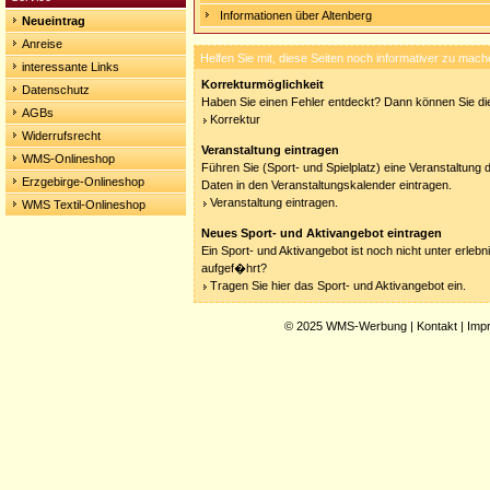
Informationen über Altenberg
Neueintrag
Anreise
Helfen Sie mit, diese Seiten noch informativer zu mach
interessante Links
Korrekturmöglichkeit
Datenschutz
Haben Sie einen Fehler entdeckt? Dann können Sie die
AGBs
Korrektur
Widerrufsrecht
Veranstaltung eintragen
WMS-Onlineshop
Führen Sie (Sport- und Spielplatz) eine Veranstaltung 
Erzgebirge-Onlineshop
Daten in den Veranstaltungskalender eintragen.
Veranstaltung eintragen.
WMS Textil-Onlineshop
Neues Sport- und Aktivangebot eintragen
Ein Sport- und Aktivangebot ist noch nicht unter erleb
aufgef�hrt?
Tragen Sie hier das Sport- und Aktivangebot ein.
© 2025
WMS-Werbung
|
Kontakt
|
Imp