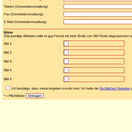
Telefon (Gemeindeverwaltung):
Fax (Gemeindeverwaltung):
E-Mail (Gemeindeverwaltung):
Bilder
(Die jeweilige Bilddatei sollte im jpg-Format mit einer Breite von 360 Pixeln abgespeichert
Bild 1:
Bild 2:
Bild 3:
Bild 4:
Bild 5:
Ich bestätige, dass meine Angaben korrekt sind. Ich habe die
Rechtlichen Hinweise
g
* = Pflichtfelder