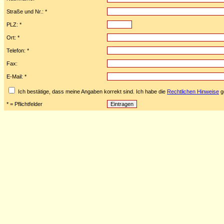
Straße und Nr.: *
PLZ: *
Ort: *
Telefon: *
Fax:
E-Mail: *
Ich bestätige, dass meine Angaben korrekt sind. Ich habe die
Rechtlichen Hinweise
ge
* = Pflichtfelder