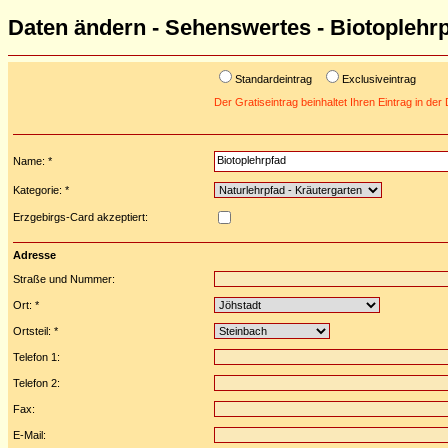
Daten ändern - Sehenswertes - Biotoplehr
Standardeintrag
Exclusiveintrag
Der Gratiseintrag beinhaltet Ihren Eintrag in de
Name: *
Kategorie: *
Erzgebirgs-Card akzeptiert:
Adresse
Straße und Nummer:
Ort: *
Ortsteil: *
Telefon 1:
Telefon 2:
Fax:
E-Mail: