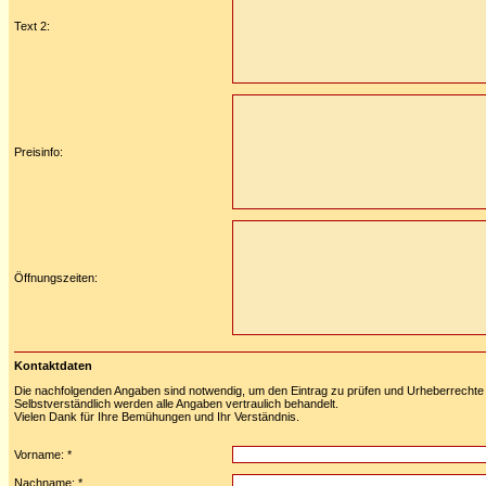
Text 2:
Preisinfo:
Öffnungszeiten:
Kontaktdaten
Die nachfolgenden Angaben sind notwendig, um den Eintrag zu prüfen und Urheberrechte 
Selbstverständlich werden alle Angaben vertraulich behandelt.
Vielen Dank für Ihre Bemühungen und Ihr Verständnis.
Vorname: *
Nachname: *