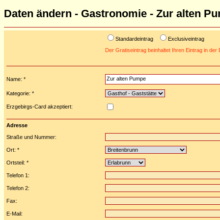
Daten ändern - Gastronomie - Zur alten P
Standardeintrag
Exclusiveintrag
Der Gratiseintrag beinhaltet Ihren Eintrag in de
Name: *
Kategorie: *
Erzgebirgs-Card akzeptiert:
Adresse
Straße und Nummer:
Ort: *
Ortsteil: *
Telefon 1:
Telefon 2:
Fax:
E-Mail: