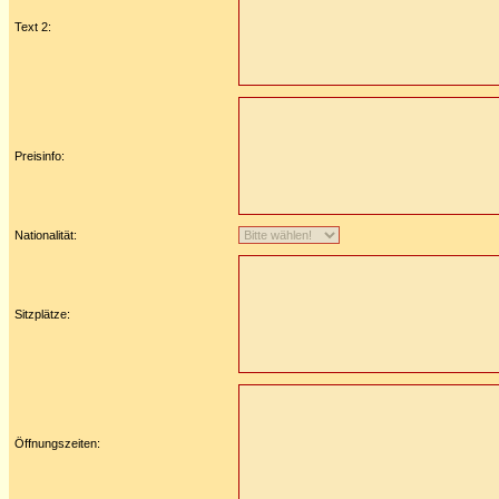
Text 2:
Preisinfo:
Nationalität:
Sitzplätze:
Öffnungszeiten: