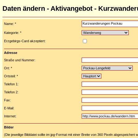
Daten ändern - Aktivangebot - Kurzwande
Name: *
Kategorie: *
Erzgebirgs-Card akzeptiert:
Adresse
Straße und Nummer:
Ort: *
Ortsteil: *
Telefon 1:
Telefon 2:
Fax:
E-Mail:
Internet:
Bilder
(Die jeweilige Bilddatei sollte im jpg-Format mit einer Breite von 360 Pixeln abgespeichert