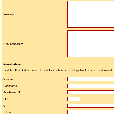
Preisinfo:
Öffnungszeiten:
Kontaktdaten
Sind Ihre Kontaktdaten noch aktuell? Hier haben Sie die Möglichkeit diese zu ändern und u
Vorname:
Nachname:
Straße und Nr.:
PLZ:
Ort:
Telefon: