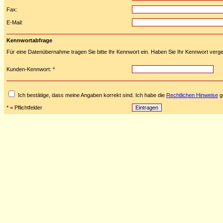
Fax:
E-Mail:
Kennwortabfrage
Für eine Datenübernahme tragen Sie bitte Ihr Kennwort ein. Haben Sie Ihr Kennwort verge
Kunden-Kennwort: *
Ich bestätige, dass meine Angaben korrekt sind. Ich habe die
Rechtlichen Hinweise
ge
* = Pflichtfelder