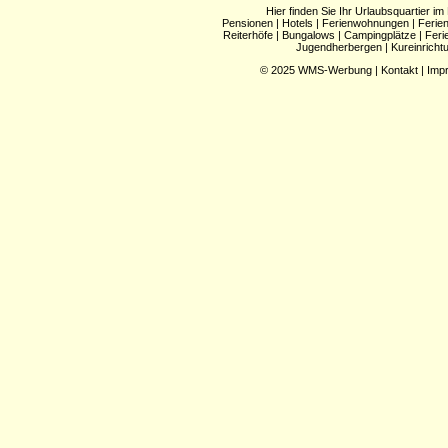
Hier finden Sie Ihr Urlaubsquartier im
Pensionen
|
Hotels
|
Ferienwohnungen
|
Ferie
Reiterhöfe
|
Bungalows
|
Campingplätze
|
Feri
Jugendherbergen
|
Kureinricht
© 2025
WMS-Werbung
|
Kontakt
|
Imp