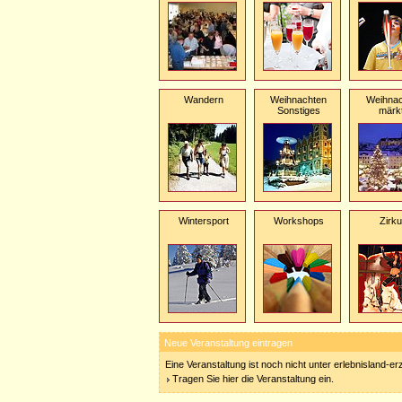
Wandern
Weihnachten
Weihnac
Sonstiges
märk
Wintersport
Workshops
Zirk
Neue Veranstaltung eintragen
Eine Veranstaltung ist noch nicht unter erlebnisland-e
Tragen Sie hier die Veranstaltung ein.